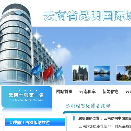
网站首页
云南租车
新闻信息
云
您现在的位置：
云南昆明中国国
大理丽江西双版纳旅游
云南旅游线路导航 >>
纯玩品质