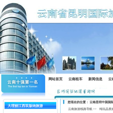
网站首页
云南租车
新闻信息
云
您现在的位置：
云南昆明中国国
大理丽江西双版纳旅游
云南旅游线路导航 >>
纯玩品质