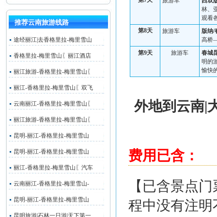
第
7
天
旅游车
西双
林、
观看
推荐云南旅游线路
第
8
天
旅游车
版纳
/
途经丽江|去香格里拉-梅里雪山
高桥
第
9
天
旅游车
春城
香格里拉-梅里雪山〖丽江酒店
明
的
愉快
丽江旅游-香格里拉-梅里雪山〖
丽江-香格里拉-梅里雪山〖双飞
外地到云南|
云南丽江-香格里拉-梅里雪山〖
丽江旅游-香格里拉-梅里雪山〖
昆明-丽江-香格里拉-梅里雪山
费用已含：
昆明-丽江-香格里拉-梅里雪山
丽江-香格里拉-梅里雪山〖汽车
【已含景点门
云南丽江-香格里拉-梅里雪山-
昆明-丽江-香格里拉-梅里雪山
程中没有注明
昆明旅游|石林一日游|天下第一