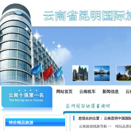
网站首页
云南租车
新闻信息
云
您现在的位置：
云南昆明中国国
特价精品旅游
云南旅游线路导航 >>
纯玩品质