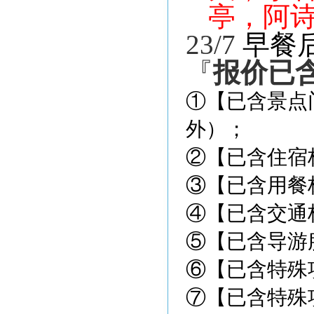
亭，阿
23/7
早餐
『
报价已
①【已含景点
外）；
②【已含住宿
③【已含用餐
④【已含交通
⑤【已含导游
⑥【已含特殊
⑦【已含特殊