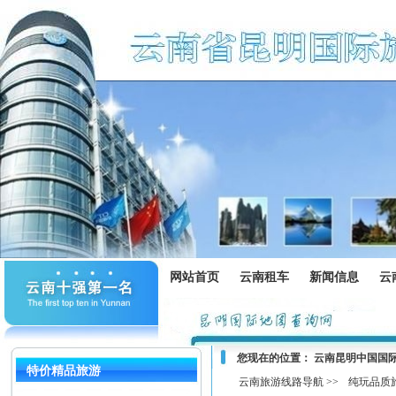
网站首页
云南租车
新闻信息
云
您现在的位置：
云南昆明中国国
特价精品旅游
云南旅游线路导航 >>
纯玩品质