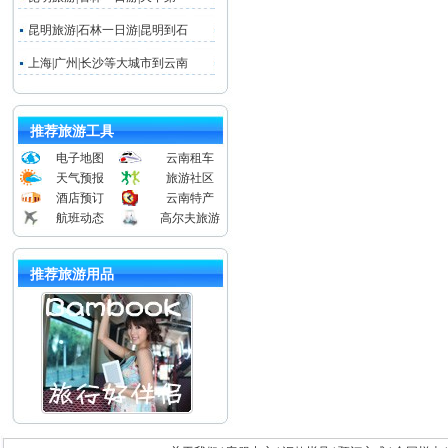
昆明旅游|石林一日游|昆明到石
上海|广州|长沙等大城市到云南
推荐旅游工具
电子地图
云南租车
天气预报
旅游社区
酒店预订
云南特产
航班动态
高尔夫旅游
推荐旅游用品