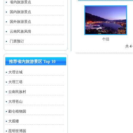
省内旅游景点
国内旅游景点
国外旅游景点
云南民族风情
个旧
门票预订
共
4
推荐省内旅游景区 Top 10
大理古城
大理三塔
云南民族村
大理苍山
勐仑植物园
大观楼
昆明世博园