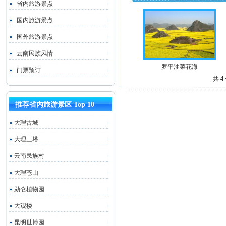
省内旅游景点
国内旅游景点
国外旅游景点
云南民族风情
罗平油菜花海
门票预订
共
4
推荐省内旅游景区 Top 10
大理古城
大理三塔
云南民族村
大理苍山
勐仑植物园
大观楼
昆明世博园