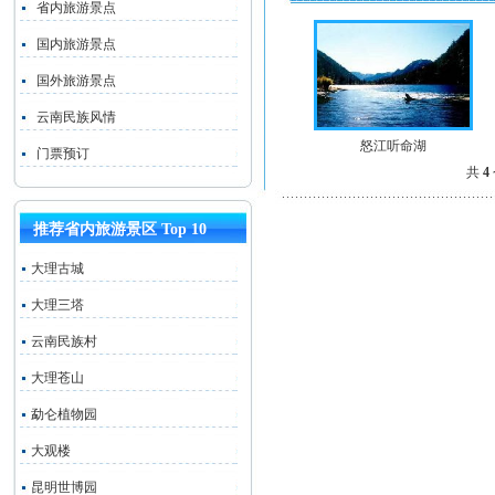
省内旅游景点
国内旅游景点
国外旅游景点
云南民族风情
怒江听命湖
门票预订
共
4
推荐省内旅游景区 Top 10
大理古城
大理三塔
云南民族村
大理苍山
勐仑植物园
大观楼
昆明世博园