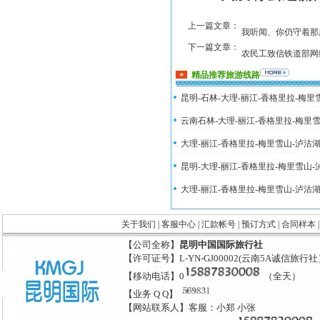
上一篇文章：
我听闻、你仍守着那
下一篇文章：
农民工致信铁道部网
精品推荐旅游线路
昆明-石林-大理-丽江-香格里拉-梅
云南石林-大理-丽江-香格里拉-梅里
大理-丽江-香格里拉-梅里雪山-泸沽
昆明-大理-丽江-香格里拉-梅里雪山
大理-丽江-香格里拉-梅里雪山-泸沽
关于我们
|
客服中心
|
汇款帐号
|
预订方式
|
合同样本
【公司全称】
昆明中国国际旅行社
【许可证号】L-YN-GJ00002(云南5A诚信旅行
【移动电话】0
（全天）
【业务 Q Q】
【网站联系人】客服：小郑 小张