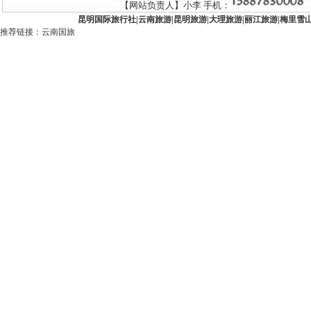
【网站负责人】小李 手机：
昆明国际旅行社
|
云南旅游
|
昆明旅游
|
大理旅游
|
丽江旅游
|
梅里雪
推荐链接：
云南国旅