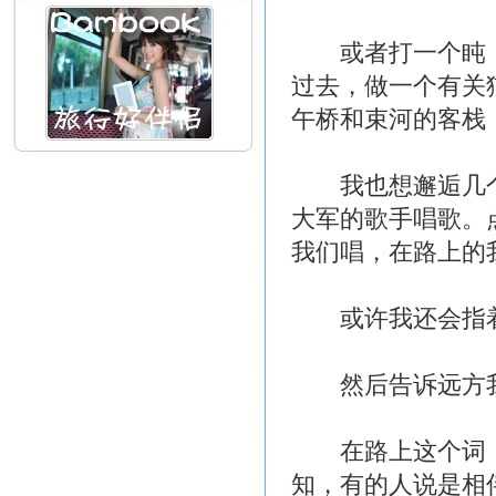
或者打一个盹，
过去，做一个有关
午桥和束河的客栈
我也想邂逅几个
大军的歌手唱歌。
我们唱，在路上的
或许我还会指着
然后告诉远方我
在路上这个词，
知，有的人说是相