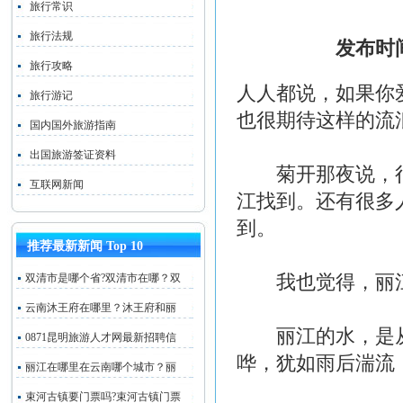
旅行常识
旅行法规
发布时间
旅行攻略
人人都说，如果你
旅行游记
也很期待这样的流
国内国外旅游指南
出国旅游签证资料
菊开那夜说，很
互联网新闻
江找到。还有很多
到。
推荐最新新闻 Top 10
我也觉得，丽江
双清市是哪个省?双清市在哪？双
云南沐王府在哪里？沐王府和丽
丽江的水，是从
0871昆明旅游人才网最新招聘信
哗，犹如雨后湍流
丽江在哪里在云南哪个城市？丽
束河古镇要门票吗?束河古镇门票