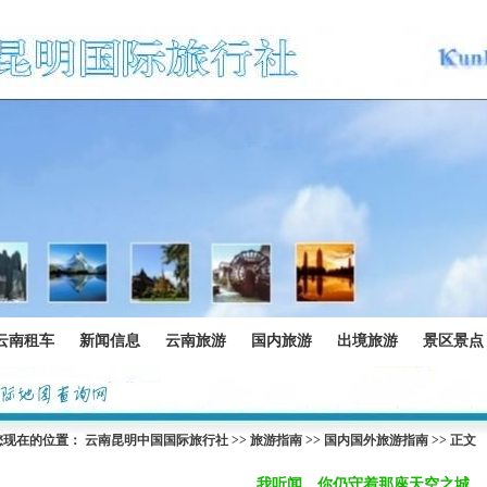
云南租车
新闻信息
云南旅游
国内旅游
出境旅游
景区景点
您现在的位置：
云南昆明中国国际旅行社
>>
旅游指南
>>
国内国外旅游指南
>> 正文
我听闻、你仍守着那座天空之城。