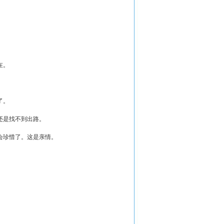
在。
了。
还是找不到出路。
会珍惜了。这是亲情。