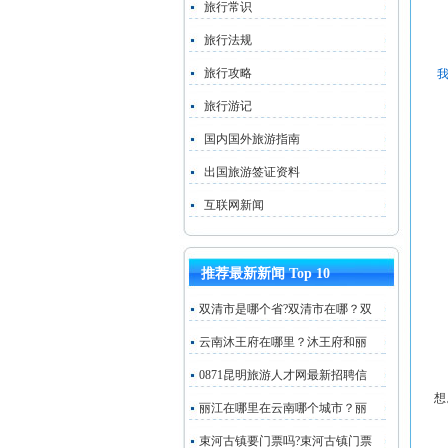
旅行常识
旅行法规
旅行攻略
如
旅行游记
有
国内国外旅游指南
无
出国旅游签证资料
我
互联网新闻
请
其
推荐最新新闻 Top 10
要
双清市是哪个省?双清市在哪？双
云南沐王府在哪里？沐王府和丽
就
0871昆明旅游人才网最新招聘信
想
丽江在哪里在云南哪个城市？丽
比
束河古镇要门票吗?束河古镇门票