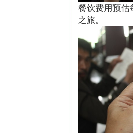
餐饮费用预估每
之旅。