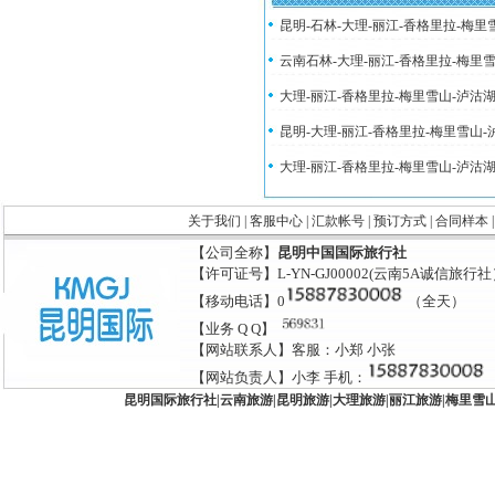
昆明-石林-大理-丽江-香格里拉-梅
云南石林-大理-丽江-香格里拉-梅里
大理-丽江-香格里拉-梅里雪山-泸沽
昆明-大理-丽江-香格里拉-梅里雪山
大理-丽江-香格里拉-梅里雪山-泸沽
关于我们
|
客服中心
|
汇款帐号
|
预订方式
|
合同样本
【公司全称】
昆明中国国际旅行社
【许可证号】L-YN-GJ00002(云南5A诚信旅行
【移动电话】0
（全天）
【业务 Q Q】
【网站联系人】客服：小郑 小张
【网站负责人】小李 手机：
昆明国际旅行社
|
云南旅游
|
昆明旅游
|
大理旅游
|
丽江旅游
|
梅里雪