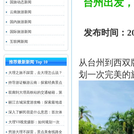
台州出发，
国旅动态新闻
云南旅游新闻
国内旅游新闻
发布时间：202
国际旅游新闻
互联网新闻
从台州到西双
推荐最新新闻 Top 10
划一次完美的
大理之旅不踩雷，去大理怎么说？
持导游证畅游云南：探索经典景点
双廊到大理高铁站的交通秘籍，第
丽江古城深度游攻略：探索最地道
深入了解民宿是什么意思：首次体
大理V8视觉摄影：如何规划一次
穷游大理不踩雷，景点美食线路全