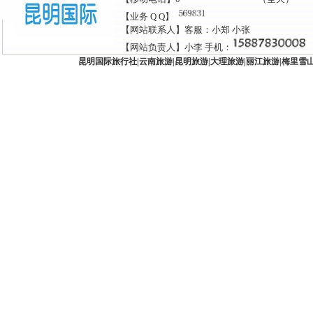
【业务 Q Q】
【网站联系人】客服：小郑 小张
【网站负责人】小李 手机：
昆明国际旅行社
|
云南旅游
|
昆明旅游
|
大理旅游
|
丽江旅游
|
梅里雪