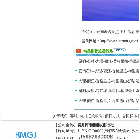
关键词：云南著名景点,图片高清,香
当前网址：http://www.kunmingguoji.co
精品推荐旅游线路
昆明-石林-大理-丽江-香格里拉-梅
云南石林-大理-丽江-香格里拉-梅里
大理-丽江-香格里拉-梅里雪山-泸沽
昆明-大理-丽江-香格里拉-梅里雪山
大理-丽江-香格里拉-梅里雪山-泸沽
关于我们
|
客服中心
|
汇款帐号
|
预订方式
|
合同样本
【公司全称】
昆明中国国际旅行社
【许可证号】L-YN-GJ00002(云南5A诚信旅行
【移动电话】0
（全天）