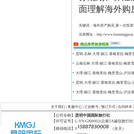
面理解海外购
关键词：海外房产购买,第一次投资
当前网址：http://www.kunmingguoji.co
精品推荐旅游线路
昆明-石林-大理-丽江-香格里拉-梅
云南石林-大理-丽江-香格里拉-梅里
大理-丽江-香格里拉-梅里雪山-泸沽
昆明-大理-丽江-香格里拉-梅里雪山
大理-丽江-香格里拉-梅里雪山-泸沽
关于我们
|
客服中心
|
汇款帐号
|
预订方式
|
合同样本
【公司全称】
昆明中国国际旅行社
【许可证号】L-YN-GJ00002(云南5A诚信旅行
【移动电话】0
（全天）