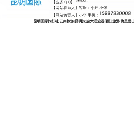
【业务 Q Q】
【网站联系人】客服：小郑 小张
【网站负责人】小李 手机：
昆明国际旅行社
|
云南旅游
|
昆明旅游
|
大理旅游
|
丽江旅游
|
梅里雪