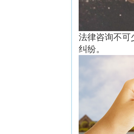
法律咨询不可
纠纷。