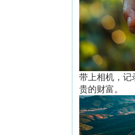
带上相机，记
贵的财富。