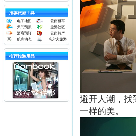
推荐旅游工具
电子地图
云南租车
天气预报
旅游社区
酒店预订
云南特产
航班动态
高尔夫旅游
推荐旅游用品
避开人潮，找
一样的美。