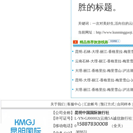
胜的标题。
关键词：一次对美好生,活向往的云
当前网址：http://www.kunmingguoji.co
精品推荐旅游线路
昆明-石林-大理-丽江-香格里拉-梅
云南石林-大理-丽江-香格里拉-梅里
大理-丽江-香格里拉-梅里雪山-泸沽
昆明-大理-丽江-香格里拉-梅里雪山
大理-丽江-香格里拉-梅里雪山-泸沽
关于我们
|
客服中心
|
汇款帐号
|
预订方式
|
合同样本
【公司全称】
昆明中国国际旅行社
【许可证号】L-YN-GJ00002(云南5A诚信旅行
【移动电话】0
（全天）