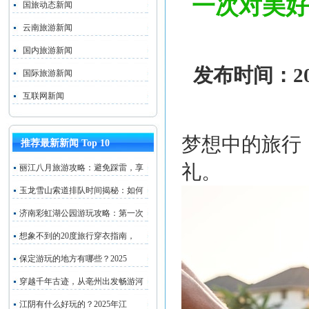
一次对美好
国旅动态新闻
云南旅游新闻
国内旅游新闻
发布时间：202
国际旅游新闻
互联网新闻
梦想中的旅行
推荐最新新闻 Top 10
礼。
丽江八月旅游攻略：避免踩雷，享
玉龙雪山索道排队时间揭秘：如何
济南彩虹湖公园游玩攻略：第一次
想象不到的20度旅行穿衣指南，
保定游玩的地方有哪些？2025
穿越千年古迹，从亳州出发畅游河
江阴有什么好玩的？2025年江