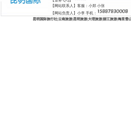
【业务 Q Q】
【网站联系人】客服：小郑 小张
【网站负责人】小李 手机：
昆明国际旅行社
|
云南旅游
|
昆明旅游
|
大理旅游
|
丽江旅游
|
梅里雪