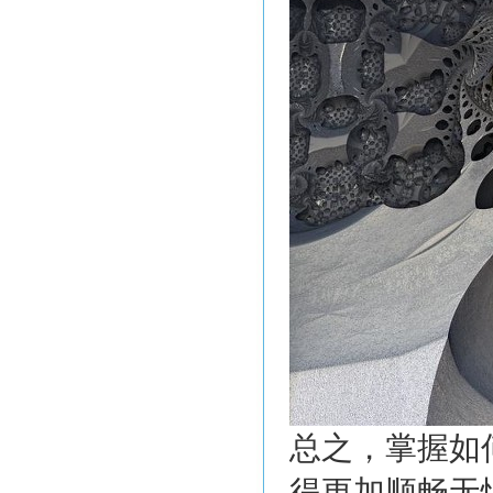
总之，掌握如
得更加顺畅无