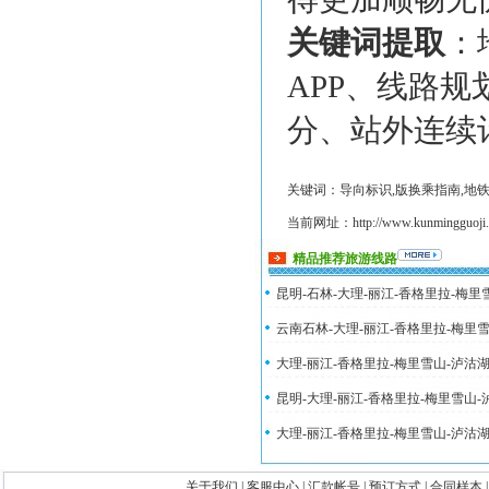
关键词提取
：
APP、线路
分、站外连续
关键词：导向标识,版换乘指南,地铁
当前网址：http://www.kunmingguoji.co
精品推荐旅游线路
昆明-石林-大理-丽江-香格里拉-梅
云南石林-大理-丽江-香格里拉-梅里
大理-丽江-香格里拉-梅里雪山-泸沽
昆明-大理-丽江-香格里拉-梅里雪山
大理-丽江-香格里拉-梅里雪山-泸沽
关于我们
|
客服中心
|
汇款帐号
|
预订方式
|
合同样本