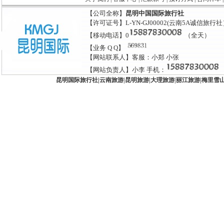
【公司全称】
昆明中国国际旅行社
【许可证号】L-YN-GJ00002(云南5A诚信旅行
【移动电话】0
（全天）
【业务 Q Q】
【网站联系人】客服：小郑 小张
【网站负责人】小李 手机：
昆明国际旅行社
|
云南旅游
|
昆明旅游
|
大理旅游
|
丽江旅游
|
梅里雪