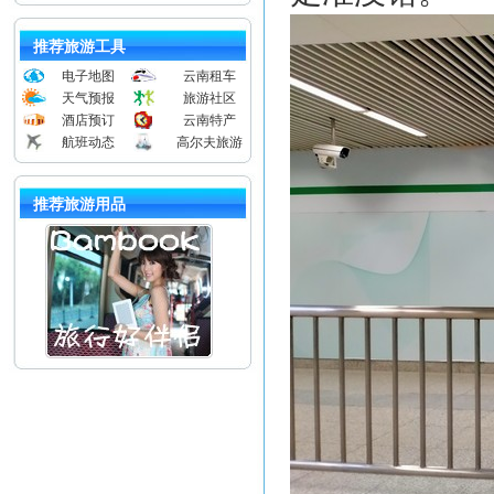
推荐旅游工具
电子地图
云南租车
天气预报
旅游社区
酒店预订
云南特产
航班动态
高尔夫旅游
推荐旅游用品