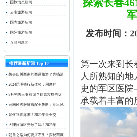
探索长春4
国旅动态新闻
军
云南旅游新闻
国内旅游新闻
发布时间：202
国际旅游新闻
互联网新闻
第一次来到长
推荐最新新闻 Top 10
人所熟知的地
想去四川西南的西昌旅游？先搞清
2024昆明骑行新体验：用摩拜
史的军区医院
9月初去三亚旅游？这篇攻略告诉
承载着丰富的
云南民族服饰搭配全攻略：穿出风
如何到青海湖？2025年最全交
大理旅游区开放了吗？2025年
朝圣之路为何要搭石头？探秘西藏