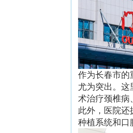
作为长春市的
尤为突出。这
术治疗颈椎病
此外，医院还
种植系统和口