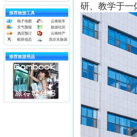
研、教学于一
推荐旅游工具
电子地图
云南租车
天气预报
旅游社区
酒店预订
云南特产
航班动态
高尔夫旅游
推荐旅游用品