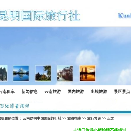
云南租车
新闻信息
云南旅游
国内旅游
出境旅游
景区景点
您现在的位置：
云南昆明中国国际旅行社
>>
旅游指南
>>
旅行常识
>> 正文
去澳门旅游小赌怡情不能错过