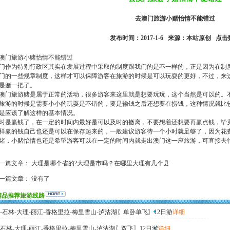
去澳门旅游小赌怡情不能错过
发布时间：2017-1-6 来源：本站原创 点击
澳门旅游小赌怡情不能错过
门作为特别行政区其实在发展过程中采取的制度跟我们的是不一样的，正是因为在制
门的一些规章制度，这样才可以保障游客在旅游的时候是可以玩耍的更好，不过，来
是赌一把了。
澳门旅游赌是属于正常的活动，很多游客来这里就是想要玩玩，这个当然是可以的。
旅游的时候是需要小小的玩耍是不错的，要是输钱之后还想要在捞钱，这种情况就比
是应该了解这样的基本情况。
时是赢钱了，在一定的时间内最好是可以及时的撤离，不要想着还想要再赢点钱，毕
样赢的钱自己也还是可以在保存起来的，一般建议游客待一个小时就足够了，因为花
绪，小赌怡情也还是希望游客可以在一定的时间内就走出澳门这一座旅游，可直接去
一篇文章：
大理是哪个省的?大理是市吗？在哪里大理有几个县
一篇文章： 没有了
精品推荐旅游线路
-石林-大理-丽江-香格里拉-梅里雪山-泸沽湖〖单卧单飞〗12日游
详细
石林-大理-丽江-香格里拉-梅里雪山-泸沽湖〖双飞〗12日游
详细