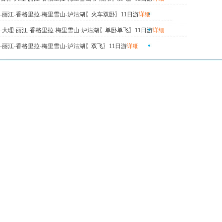
-丽江-香格里拉-梅里雪山-泸沽湖〖火车双卧〗11日游
详细
-大理-丽江-香格里拉-梅里雪山-泸沽湖〖单卧单飞〗11日游
详细
-丽江-香格里拉-梅里雪山-泸沽湖〖双飞〗11日游
详细