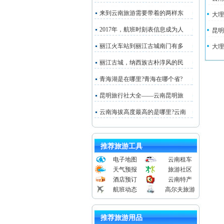
来到云南旅游需要带着的两样东
大理
2017年，航班时刻表信息成为人
昆明
丽江火车站到丽江古城南门有多
大理
丽江古城，纳西族古朴淳风的民
青海湖是在哪里?青海在哪个省?
昆明旅行社大全——云南昆明旅
云南海拔高度最高的是哪里?云南
推荐旅游工具
电子地图
云南租车
天气预报
旅游社区
酒店预订
云南特产
航班动态
高尔夫旅游
推荐旅游用品