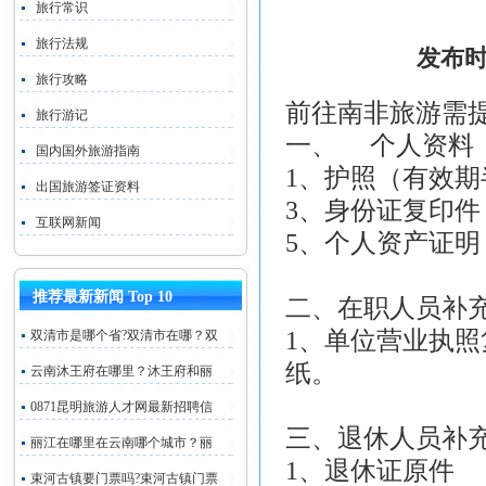
旅行常识
旅行法规
发布时
旅行攻略
前往南非旅游需
旅行游记
一、 个人资料
国内国外旅游指南
1、护照（有效
出国旅游签证资料
3、身份证复
互联网新闻
5、个人资产
推荐最新新闻 Top 10
二、在职人员补
1、单位营业执
双清市是哪个省?双清市在哪？双
纸。
云南沐王府在哪里？沐王府和丽
0871昆明旅游人才网最新招聘信
三、退休人员补
丽江在哪里在云南哪个城市？丽
1、退休证原件
束河古镇要门票吗?束河古镇门票